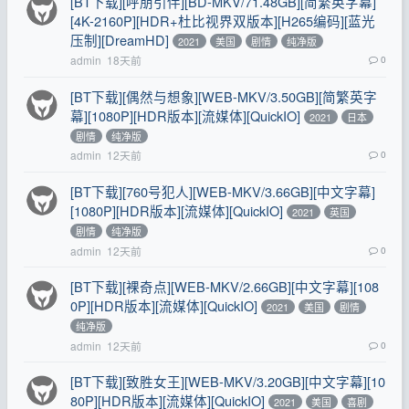
[BT下载][呼朋引伴][BD-MKV/71.48GB][简繁英字幕]
[4K-2160P][HDR+杜比视界双版本][H265编码][蓝光
压制][DreamHD]
2021
美国
剧情
纯净版
admin
18天前
0
[BT下载][偶然与想象][WEB-MKV/3.50GB][简繁英字
幕][1080P][HDR版本][流媒体][QuickIO]
2021
日本
剧情
纯净版
admin
12天前
0
[BT下载][760号犯人][WEB-MKV/3.66GB][中文字幕]
[1080P][HDR版本][流媒体][QuickIO]
2021
英国
剧情
纯净版
admin
12天前
0
[BT下载][裸奇点][WEB-MKV/2.66GB][中文字幕][108
0P][HDR版本][流媒体][QuickIO]
2021
美国
剧情
纯净版
admin
12天前
0
[BT下载][致胜女王][WEB-MKV/3.20GB][中文字幕][10
80P][HDR版本][流媒体][QuickIO]
2021
美国
喜剧