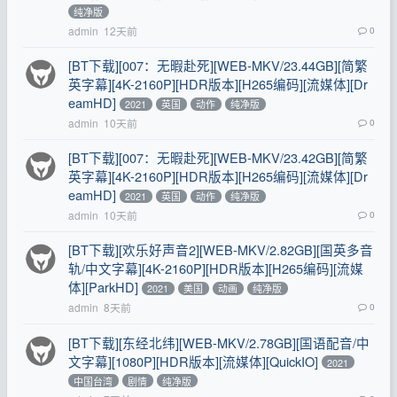
纯净版
admin
12天前
0
[BT下载][007：无暇赴死][WEB-MKV/23.44GB][简繁
英字幕][4K-2160P][HDR版本][H265编码][流媒体][Dr
eamHD]
2021
英国
动作
纯净版
admin
10天前
0
[BT下载][007：无暇赴死][WEB-MKV/23.42GB][简繁
英字幕][4K-2160P][HDR版本][H265编码][流媒体][Dr
eamHD]
2021
英国
动作
纯净版
admin
10天前
0
[BT下载][欢乐好声音2][WEB-MKV/2.82GB][国英多音
轨/中文字幕][4K-2160P][HDR版本][H265编码][流媒
体][ParkHD]
2021
美国
动画
纯净版
admin
8天前
0
[BT下载][东经北纬][WEB-MKV/2.78GB][国语配音/中
文字幕][1080P][HDR版本][流媒体][QuickIO]
2021
中国台湾
剧情
纯净版