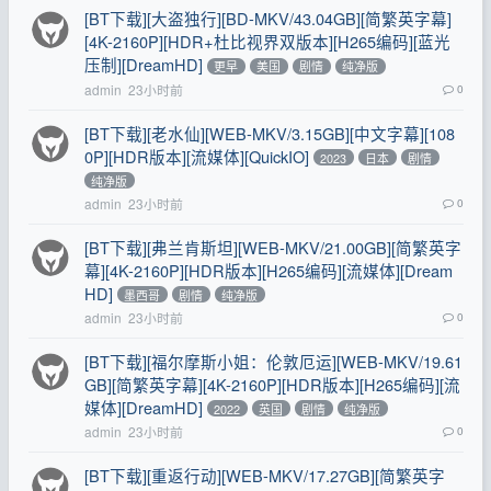
[BT下载][大盗独行][BD-MKV/43.04GB][简繁英字幕]
[4K-2160P][HDR+杜比视界双版本][H265编码][蓝光
压制][DreamHD]
更早
美国
剧情
纯净版
admin
23小时前
0
[BT下载][老水仙][WEB-MKV/3.15GB][中文字幕][108
0P][HDR版本][流媒体][QuickIO]
2023
日本
剧情
纯净版
admin
23小时前
0
[BT下载][弗兰肯斯坦][WEB-MKV/21.00GB][简繁英字
幕][4K-2160P][HDR版本][H265编码][流媒体][Dream
HD]
墨西哥
剧情
纯净版
admin
23小时前
0
[BT下载][福尔摩斯小姐：伦敦厄运][WEB-MKV/19.61
GB][简繁英字幕][4K-2160P][HDR版本][H265编码][流
媒体][DreamHD]
2022
英国
剧情
纯净版
admin
23小时前
0
[BT下载][重返行动][WEB-MKV/17.27GB][简繁英字