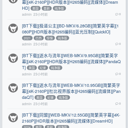
幕][4K-2160P][HDR版本][H265编码][流媒体][Dream
HD]
美国
喜剧
纯净版
admin
23小时前
0
[BT下载][极道公主][BD-MKV/6.28GB][简繁英字幕][1
080P][HDR版本][H265编码][蓝光压制][QuickIO]
2021
巴西
惊悚
纯净版
admin
23小时前
0
[BT下载][逝水与流年][WEB-MKV/9.95GB][简繁英字
幕][4K-2160P][HDR版本][H265编码][流媒体][PandaQ
T]
美国
纪录
纯净版
admin
23小时前
0
[BT下载][逝水与流年][WEB-MKV/10.95GB][简繁英字
幕][4K-2160P][杜比视界版本][H265编码][流媒体][Pan
daQT]
美国
纪录
纯净版
admin
23小时前
0
[BT下载][同盟][WEB-MKV/12.55GB][简繁英字幕][4K-
2160P][HDR版本][H265编码][流媒体][DreamHD]
2024
美国
喜剧
纯净版