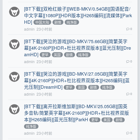
[BT下载][双枪红娘子][WEB-MKV/0.54GB][国语配音/
中文字幕][1080P][HDR版本][H265编码][流媒体][Park
HD]
中国大陆
剧情
纯净版
admin
23小时前
0
[BT下载][哭泣的游戏][BD-MKV/75.66GB][简繁英字
幕][4K-2160P][HDR+杜比视界双版本][蓝光压制][Dre
amHD]
更早
英国
剧情
纯净版
admin
23小时前
0
[BT下载][哭泣的游戏][BD-MKV/27.05GB][简繁英字
幕][4K-2160P][HDR+杜比视界双版本][H265编码][蓝
光压制][DreamHD]
更早
英国
剧情
纯净版
admin
23小时前
0
[BT下载][离开拉斯维加斯][BD-MKV/25.05GB][国英
多音轨/简繁英字幕][4K-2160P][HDR+杜比视界双版
本][H265编码][蓝光压制][ParkH
更早
美国
剧情
纯净版
admin
23小时前
0