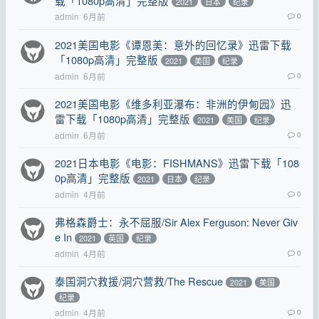
载「1080p高清」完整版
2021
日本
纪录
admin
6月前
0
2021美国电影《谭恩美：意外的回忆录》迅雷下载
「1080p高清」完整版
2021
美国
纪录
admin
6月前
0
2021美国电影《维多利亚瀑布：非洲的伊甸园》迅
雷下载「1080p高清」完整版
2021
美国
纪录
admin
6月前
0
2021日本电影《电影：FISHMANS》迅雷下载「108
0p高清」完整版
2021
日本
纪录
admin
4月前
0
弗格森爵士：永不屈服/Sir Alex Ferguson: Never Giv
e In‎
2021
英国
纪录
admin
4月前
0
泰国洞穴救援/洞穴营救/The Rescue
2021
美国
纪录
admin
4月前
0