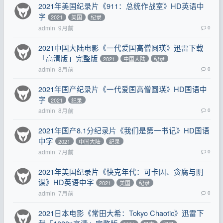
2021年美国纪录片《911：总统作战室》HD英语中
字
2021
美国
纪录
admin
9月前
0
2021中国大陆电影《一代爱国高僧圆瑛》迅雷下载
「高清版」完整版
2021
中国大陆
纪录
admin
8月前
0
2021年国产纪录片《一代爱国高僧圆瑛》HD国语中
字
2021
纪录
admin
8月前
0
2021年国产8.1分纪录片《我们是第一书记》HD国语
中字
2021
中国大陆
纪录
admin
7月前
0
2021年美国纪录片《快克年代：可卡因、贪腐与阴
谋》HD英语中字
2021
美国
纪录
admin
7月前
0
2021日本电影《常田大希：Tokyo Chaotic》迅雷下