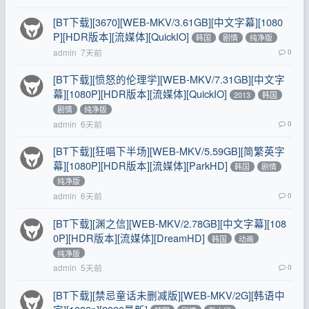
[BT下载][3670][WEB-MKV/3.61GB][中文字幕][1080
P][HDR版本][流媒体][QuickIO]
韩国
剧情
纯净版
admin
7天前
0
[BT下载][愤怒的伦理学][WEB-MKV/7.31GB][中文字
幕][1080P][HDR版本][流媒体][QuickIO]
2013
韩国
剧情
纯净版
admin
6天前
0
[BT下载][狂唱下半场][WEB-MKV/5.59GB][简繁英字
幕][1080P][HDR版本][流媒体][ParkHD]
韩国
剧情
纯净版
admin
6天前
0
[BT下载][渊之信][WEB-MKV/2.78GB][中文字幕][108
0P][HDR版本][流媒体][DreamHD]
韩国
动画
纯净版
admin
5天前
0
[BT下载][禁忌童话未删减版][WEB-MKV/2G][韩语中