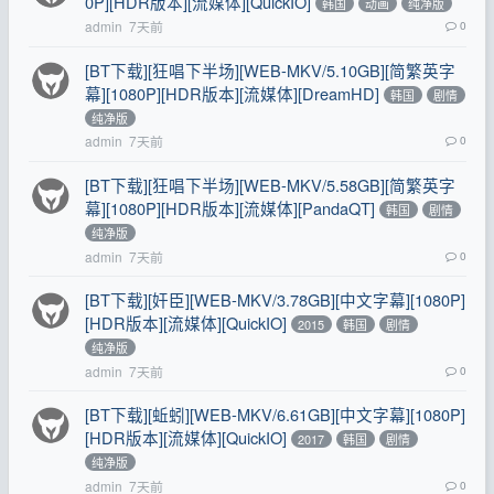
0P][HDR版本][流媒体][QuickIO]
韩国
动画
纯净版
admin
7天前
0
[BT下载][狂唱下半场][WEB-MKV/5.10GB][简繁英字
幕][1080P][HDR版本][流媒体][DreamHD]
韩国
剧情
纯净版
admin
7天前
0
[BT下载][狂唱下半场][WEB-MKV/5.58GB][简繁英字
幕][1080P][HDR版本][流媒体][PandaQT]
韩国
剧情
纯净版
admin
7天前
0
[BT下载][奸臣][WEB-MKV/3.78GB][中文字幕][1080P]
[HDR版本][流媒体][QuickIO]
2015
韩国
剧情
纯净版
admin
7天前
0
[BT下载][蚯蚓][WEB-MKV/6.61GB][中文字幕][1080P]
[HDR版本][流媒体][QuickIO]
2017
韩国
剧情
纯净版
admin
7天前
0