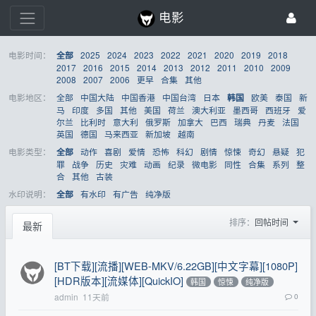
电影
电影时间：
2025
2024
2023
2022
2021
2020
2019
2018
全部
2017
2016
2015
2014
2013
2012
2011
2010
2009
2008
2007
2006
更早
合集
其他
电影地区：
全部
中国大陆
中国香港
中国台湾
日本
欧美
泰国
新
韩国
马
印度
多国
其他
美国
荷兰
澳大利亚
墨西哥
西班牙
爱
尔兰
比利时
意大利
俄罗斯
加拿大
巴西
瑞典
丹麦
法国
英国
德国
马来西亚
新加坡
越南
电影类型：
动作
喜剧
爱情
恐怖
科幻
剧情
惊悚
奇幻
悬疑
犯
全部
罪
战争
历史
灾难
动画
纪录
微电影
同性
合集
系列
整
合
其他
古装
水印说明：
有水印
有广告
纯净版
全部
排序：
回帖时间
最新
[BT下载][流播][WEB-MKV/6.22GB][中文字幕][1080P]
[HDR版本][流媒体][QuickIO]
韩国
惊悚
纯净版
admin
11天前
0