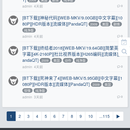
admin
4天前
0
[BT下载][神秘代码][WEB-MKV/9.00GB][中文字幕][10
80P][HDR版本][流媒体][PandaQT]
2009
美国
剧情
纯净版
admin
4天前
0
[BT下载][终结者2018][WEB-MKV/19.64GB][简繁英
字幕][4K-2160P][杜比视界版本][H265编码][流媒体][P
andaQT]
2009
美国
动作
纯净版
admin
4天前
0
[BT下载][死神来了4][WEB-MKV/5.95GB][中文字幕][1
080P][HDR版本][流媒体][PandaQT]
2009
美国
惊悚
纯净版
admin
3天前
0
1
2
3
4
5
6
7
8
9
10
...115
▶