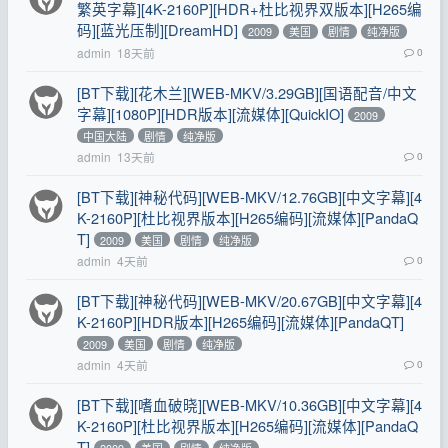
繁英字幕][4K-2160P][HDR+杜比视界双版本][H265编
码][蓝光压制][DreamHD]
2009
美国
剧情
纯净版
admin
18天前
0
[BT下载][花木兰][WEB-MKV/3.29GB][国语配音/中文
字幕][1080P][HDR版本][流媒体][QuickIO]
2009
中国大陆
剧情
纯净版
admin
13天前
0
[BT下载][神秘代码][WEB-MKV/12.76GB][中文字幕][4
K-2160P][杜比视界版本][H265编码][流媒体][PandaQ
T]
2009
美国
剧情
纯净版
admin
4天前
0
[BT下载][神秘代码][WEB-MKV/20.67GB][中文字幕][4
K-2160P][HDR版本][H265编码][流媒体][PandaQT]
2009
美国
剧情
纯净版
admin
4天前
0
[BT下载][嗜血破晓][WEB-MKV/10.36GB][中文字幕][4
K-2160P][杜比视界版本][H265编码][流媒体][PandaQ
T]
2009
美国
剧情
纯净版