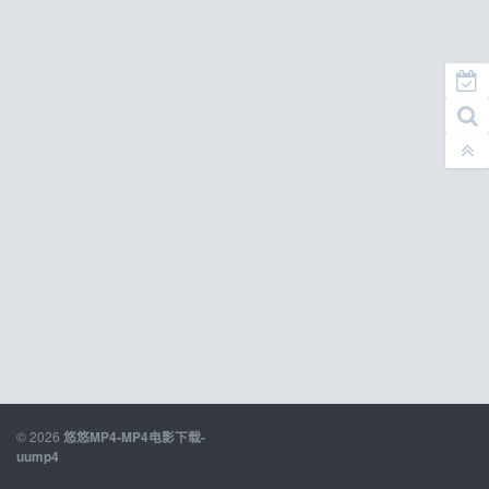
© 2026
悠悠MP4-MP4电影下载-
uump4