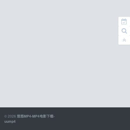
© 2026
悠悠MP4-MP4电影下载-
uump4