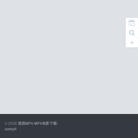
© 2026
悠悠MP4-MP4电影下载-
uump4