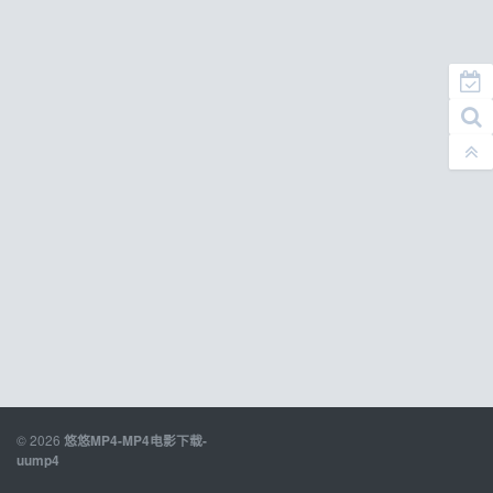
© 2026
悠悠MP4-MP4电影下载-
uump4