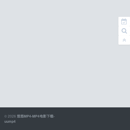
© 2026
悠悠MP4-MP4电影下载-
uump4