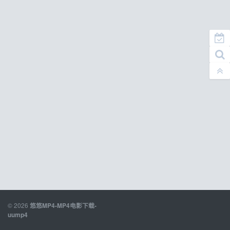
© 2026
悠悠MP4-MP4电影下载-
uump4