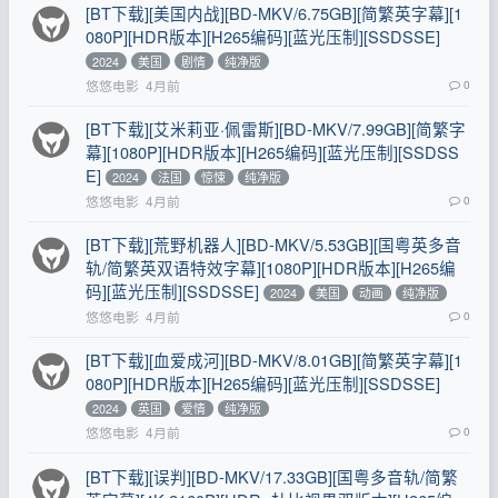
[BT下载][美国内战][BD-MKV/6.75GB][简繁英字幕][1
080P][HDR版本][H265编码][蓝光压制][SSDSSE]
2024
美国
剧情
纯净版
悠悠电影
4月前
0
[BT下载][艾米莉亚·佩雷斯][BD-MKV/7.99GB][简繁字
幕][1080P][HDR版本][H265编码][蓝光压制][SSDSS
E]
2024
法国
惊悚
纯净版
悠悠电影
4月前
0
[BT下载][荒野机器人][BD-MKV/5.53GB][国粤英多音
轨/简繁英双语特效字幕][1080P][HDR版本][H265编
码][蓝光压制][SSDSSE]
2024
美国
动画
纯净版
悠悠电影
4月前
0
[BT下载][血爱成河][BD-MKV/8.01GB][简繁英字幕][1
080P][HDR版本][H265编码][蓝光压制][SSDSSE]
2024
英国
爱情
纯净版
悠悠电影
4月前
0
[BT下载][误判][BD-MKV/17.33GB][国粤多音轨/简繁