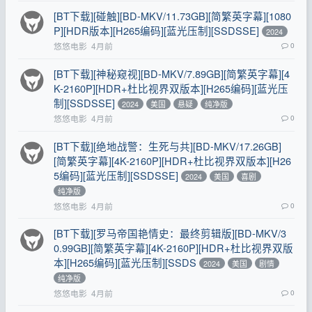
[BT下载][碰触][BD-MKV/11.73GB][简繁英字幕][1080
P][HDR版本][H265编码][蓝光压制][SSDSSE]
2024
悠悠电影
4月前
0
[BT下载][神秘窥视][BD-MKV/7.89GB][简繁英字幕][4
K-2160P][HDR+杜比视界双版本][H265编码][蓝光压
制][SSDSSE]
2024
美国
悬疑
纯净版
悠悠电影
4月前
0
[BT下载][绝地战警：生死与共][BD-MKV/17.26GB]
[简繁英字幕][4K-2160P][HDR+杜比视界双版本][H26
5编码][蓝光压制][SSDSSE]
2024
美国
喜剧
纯净版
悠悠电影
4月前
0
[BT下载][罗马帝国艳情史：最终剪辑版][BD-MKV/3
0.99GB][简繁英字幕][4K-2160P][HDR+杜比视界双版
本][H265编码][蓝光压制][SSDS
2024
美国
剧情
纯净版
悠悠电影
4月前
0