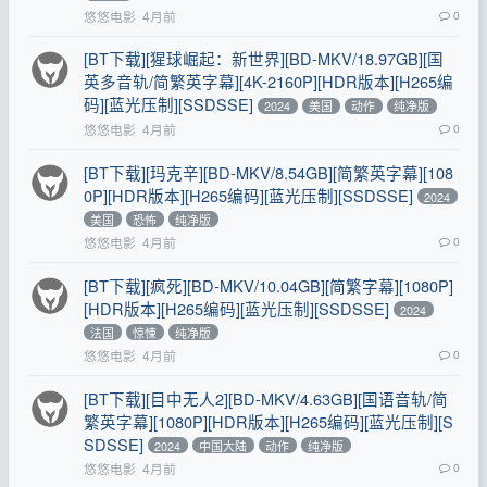
悠悠电影
4月前
0
[BT下载][猩球崛起：新世界][BD-MKV/18.97GB][国
英多音轨/简繁英字幕][4K-2160P][HDR版本][H265编
码][蓝光压制][SSDSSE]
2024
美国
动作
纯净版
悠悠电影
4月前
0
[BT下载][玛克辛][BD-MKV/8.54GB][简繁英字幕][108
0P][HDR版本][H265编码][蓝光压制][SSDSSE]
2024
美国
恐怖
纯净版
悠悠电影
4月前
0
[BT下载][疯死][BD-MKV/10.04GB][简繁字幕][1080P]
[HDR版本][H265编码][蓝光压制][SSDSSE]
2024
法国
惊悚
纯净版
悠悠电影
4月前
0
[BT下载][目中无人2][BD-MKV/4.63GB][国语音轨/简
繁英字幕][1080P][HDR版本][H265编码][蓝光压制][S
SDSSE]
2024
中国大陆
动作
纯净版
悠悠电影
4月前
0