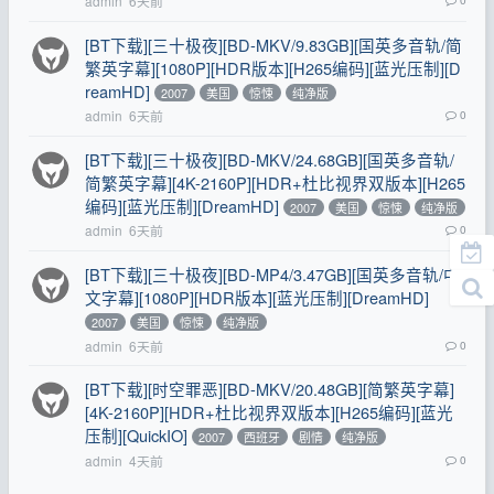
admin
6天前
[BT下载][三十极夜][BD-MKV/9.83GB][国英多音轨/简
繁英字幕][1080P][HDR版本][H265编码][蓝光压制][D
reamHD]
2007
美国
惊悚
纯净版
admin
6天前
0
[BT下载][三十极夜][BD-MKV/24.68GB][国英多音轨/
简繁英字幕][4K-2160P][HDR+杜比视界双版本][H265
编码][蓝光压制][DreamHD]
2007
美国
惊悚
纯净版
admin
6天前
0
[BT下载][三十极夜][BD-MP4/3.47GB][国英多音轨/中
文字幕][1080P][HDR版本][蓝光压制][DreamHD]
2007
美国
惊悚
纯净版
admin
6天前
0
[BT下载][时空罪恶][BD-MKV/20.48GB][简繁英字幕]
[4K-2160P][HDR+杜比视界双版本][H265编码][蓝光
压制][QuickIO]
2007
西班牙
剧情
纯净版
admin
4天前
0