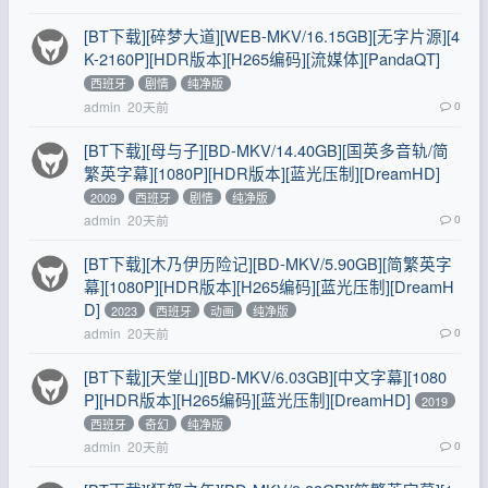
[BT下载][碎梦大道][WEB-MKV/16.15GB][无字片源][4
K-2160P][HDR版本][H265编码][流媒体][PandaQT]
西班牙
剧情
纯净版
admin
20天前
0
[BT下载][母与子][BD-MKV/14.40GB][国英多音轨/简
繁英字幕][1080P][HDR版本][蓝光压制][DreamHD]
2009
西班牙
剧情
纯净版
admin
20天前
0
[BT下载][木乃伊历险记][BD-MKV/5.90GB][简繁英字
幕][1080P][HDR版本][H265编码][蓝光压制][DreamH
D]
2023
西班牙
动画
纯净版
admin
20天前
0
[BT下载][天堂山][BD-MKV/6.03GB][中文字幕][1080
P][HDR版本][H265编码][蓝光压制][DreamHD]
2019
西班牙
奇幻
纯净版
admin
20天前
0