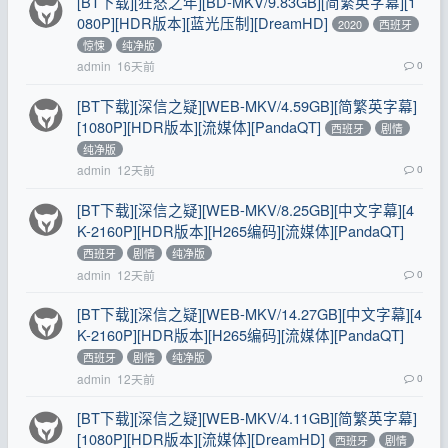
[BT下载][狂怒之年][BD-MKV/9.83GB][简繁英字幕][1
080P][HDR版本][蓝光压制][DreamHD]
2020
西班牙
惊悚
纯净版
admin
16天前
0
[BT下载][深信之疑][WEB-MKV/4.59GB][简繁英字幕]
[1080P][HDR版本][流媒体][PandaQT]
西班牙
剧情
纯净版
admin
12天前
0
[BT下载][深信之疑][WEB-MKV/8.25GB][中文字幕][4
K-2160P][HDR版本][H265编码][流媒体][PandaQT]
西班牙
剧情
纯净版
admin
12天前
0
[BT下载][深信之疑][WEB-MKV/14.27GB][中文字幕][4
K-2160P][HDR版本][H265编码][流媒体][PandaQT]
西班牙
剧情
纯净版
admin
12天前
0
[BT下载][深信之疑][WEB-MKV/4.11GB][简繁英字幕]
[1080P][HDR版本][流媒体][DreamHD]
西班牙
剧情