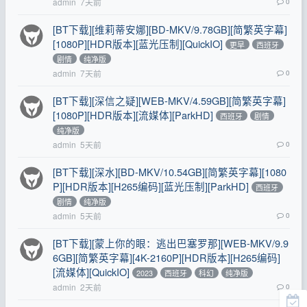
admin
7天前
0
[BT下载][维莉蒂安娜][BD-MKV/9.78GB][简繁英字幕]
[1080P][HDR版本][蓝光压制][QuickIO]
更早
西班牙
剧情
纯净版
admin
7天前
0
[BT下载][深信之疑][WEB-MKV/4.59GB][简繁英字幕]
[1080P][HDR版本][流媒体][ParkHD]
西班牙
剧情
纯净版
admin
5天前
0
[BT下载][深水][BD-MKV/10.54GB][简繁英字幕][1080
P][HDR版本][H265编码][蓝光压制][ParkHD]
西班牙
剧情
纯净版
admin
5天前
0
[BT下载][蒙上你的眼：逃出巴塞罗那][WEB-MKV/9.9
6GB][简繁英字幕][4K-2160P][HDR版本][H265编码]
[流媒体][QuickIO]
2023
西班牙
科幻
纯净版
admin
2天前
0