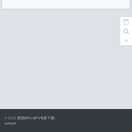
© 2026
悠悠MP4-MP4电影下载-
uump4