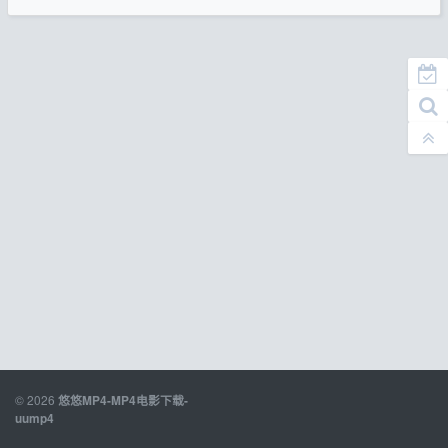
© 2026
悠悠MP4-MP4电影下载-
uump4