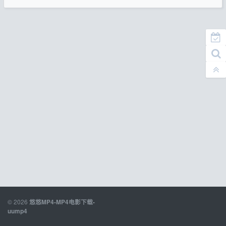
© 2026
悠悠MP4-MP4电影下载-
uump4