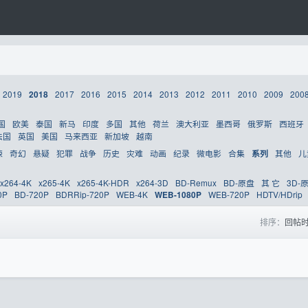
2019
2017
2016
2015
2014
2013
2012
2011
2010
2009
200
2018
国
欧美
泰国
新马
印度
多国
其他
荷兰
澳大利亚
墨西哥
俄罗斯
西班牙
法国
英国
美国
马来西亚
新加坡
越南
悚
奇幻
悬疑
犯罪
战争
历史
灾难
动画
纪录
微电影
合集
其他
儿
系列
x264-4K
x265-4K
x265-4K-HDR
x264-3D
BD-Remux
BD-原盘
其 它
3D-
0P
BD-720P
BDRRip-720P
WEB-4K
WEB-720P
HDTV/HDrip
WEB-1080P
排序：
回帖