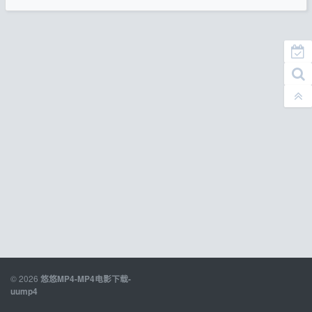
© 2026
悠悠MP4-MP4电影下载-
uump4