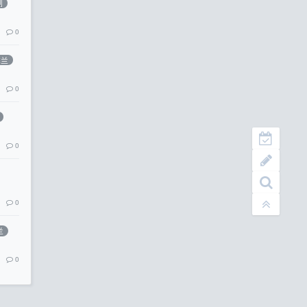
剧
0
尔兰
0
0
0
兰
0