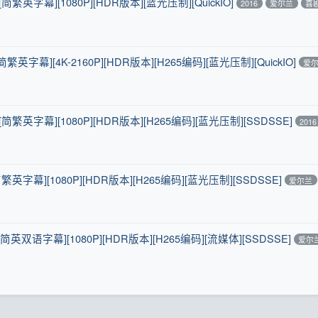
[简繁英字幕][1080P][HDR版本][蓝光压制][QuickIO]
2016
爱尔兰
喜
[简繁英字幕][4K-2160P][HDR版本][H265编码][蓝光压制][QuickIO]
爱
][简繁英字幕][1080P][HDR版本][H265编码][蓝光压制][SSDSSE]
2016
[简繁英字幕][1080P][HDR版本][H265编码][蓝光压制][SSDSSE]
爱尔兰
][简英双语字幕][1080P][HDR版本][H265编码][流媒体][SSDSSE]
爱尔