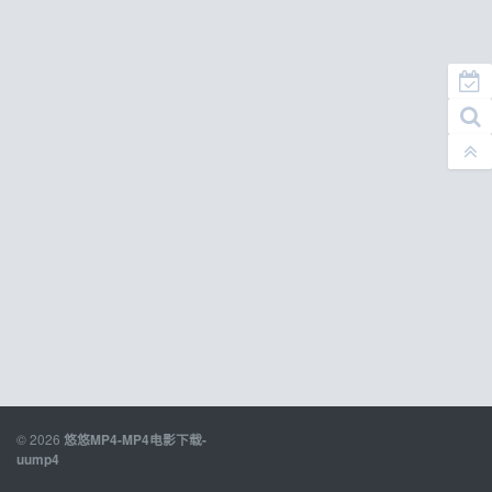
© 2026
悠悠MP4-MP4电影下载-
uump4