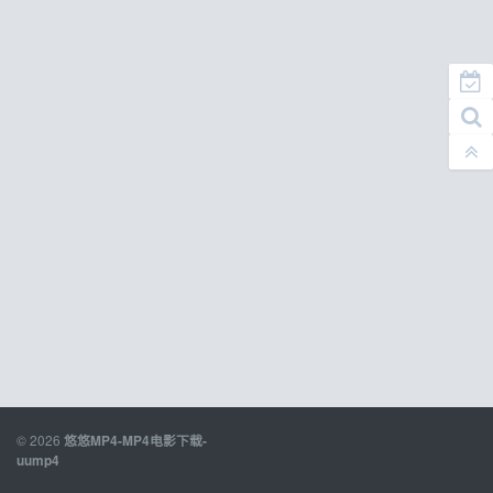
© 2026
悠悠MP4-MP4电影下载-
uump4