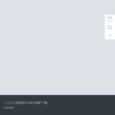
© 2026
悠悠MP4-MP4电影下载-
uump4