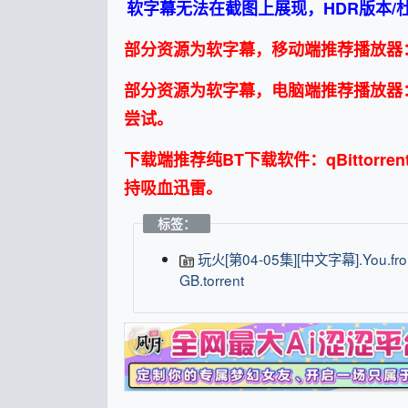
软字幕无法在截图上展现，HDR版本
部分资源为软字幕，移动端推荐播放器：MxP
部分资源为软字幕，电脑端推荐播放器：Po
尝试。
下载端推荐纯BT下载软件：qBittorren
持吸血迅雷。
标签：
玩火[第04-05集][中文字幕].You.from.the.Future.S01.2025.1080p.WEB-DL.H264.AAC-DeePTV 0.23
GB.torrent