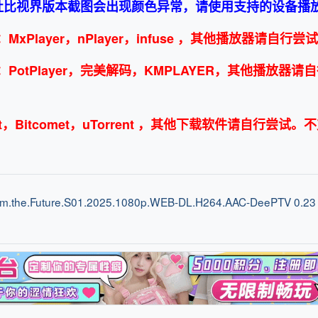
/杜比视界版本截图会出现颜色异常，请使用支持的设备播
layer，nPlayer，infuse ，其他播放器请自行尝
tPlayer，完美解码，KMPLAYER，其他播放器请自
t，Bitcomet，uTorrent ，其他下载软件请自行尝试。