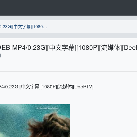
[BT下载][玩火][第04-05集][WEB-MP4/0.23G][中文字幕][1080P][流媒体][DeePTV]
WEB-MP4/0.23G][中文字幕][1080P][流媒体][Dee
/0.23G][中文字幕][1080P][流媒体][DeePTV]