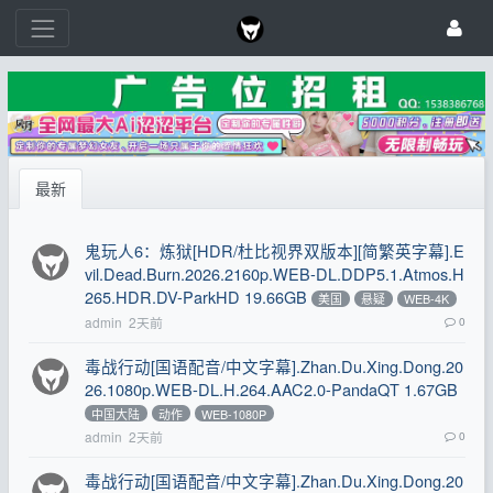
最新
鬼玩人6：炼狱[HDR/杜比视界双版本][简繁英字幕].E
vil.Dead.Burn.2026.2160p.WEB-DL.DDP5.1.Atmos.H
265.HDR.DV-ParkHD 19.66GB
美国
悬疑
WEB-4K
admin
2天前
0
毒战行动[国语配音/中文字幕].Zhan.Du.Xing.Dong.20
26.1080p.WEB-DL.H.264.AAC2.0-PandaQT 1.67GB
中国大陆
动作
WEB-1080P
admin
2天前
0
毒战行动[国语配音/中文字幕].Zhan.Du.Xing.Dong.20