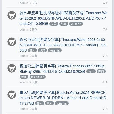
admin
2天前
0
逝水与流年[杜比视界版本][简繁英字幕].Time.and.Wa
ter.2026.2160p.DSNP.WEB-DL.H.265.DV.DDP5.1-P
andaQT 10.95GB
美国
纪录
WEB-4K
admin
2天前
0
逝水与流年[简繁英字幕].Time.and.Water.2026.2160
p.DSNP.WEB-DL.H.265.HDR.DDP5.1-PandaQT 9.9
5GB
美国
纪录
WEB-4K
admin
2天前
0
极道公主[简繁英字幕].Yakuza.Princess.2021.1080p.
BluRay.x265.10bit.DTS-QuickIO 6.28GB
2021
巴西
惊悚
BD-1080P
admin
2天前
0
重返行动[简繁英字幕].Back.in.Action.2025.REPACK.
2160p.NF.WEB-DL.DDP.5.1.Atmos.H.265-DreamHD
17.27GB
美国
喜剧
WEB-4K
admin
2天前
0