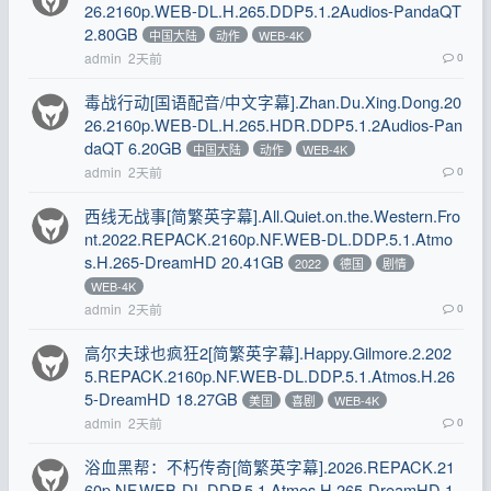
26.2160p.WEB-DL.H.265.DDP5.1.2Audios-PandaQT
2.80GB
中国大陆
动作
WEB-4K
admin
2天前
0
毒战行动[国语配音/中文字幕].Zhan.Du.Xing.Dong.20
26.2160p.WEB-DL.H.265.HDR.DDP5.1.2Audios-Pan
daQT 6.20GB
中国大陆
动作
WEB-4K
admin
2天前
0
西线无战事[简繁英字幕].All.Quiet.on.the.Western.Fro
nt.2022.REPACK.2160p.NF.WEB-DL.DDP.5.1.Atmo
s.H.265-DreamHD 20.41GB
2022
德国
剧情
WEB-4K
admin
2天前
0
高尔夫球也疯狂2[简繁英字幕].Happy.Gilmore.2.202
5.REPACK.2160p.NF.WEB-DL.DDP.5.1.Atmos.H.26
5-DreamHD 18.27GB
美国
喜剧
WEB-4K
admin
2天前
0
浴血黑帮：不朽传奇[简繁英字幕].2026.REPACK.21
60p.NF.WEB-DL.DDP.5.1.Atmos.H.265-DreamHD 1