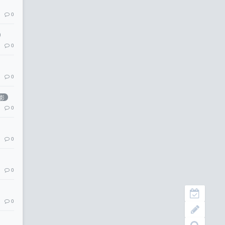
0
0
0
影
0
0
0
0