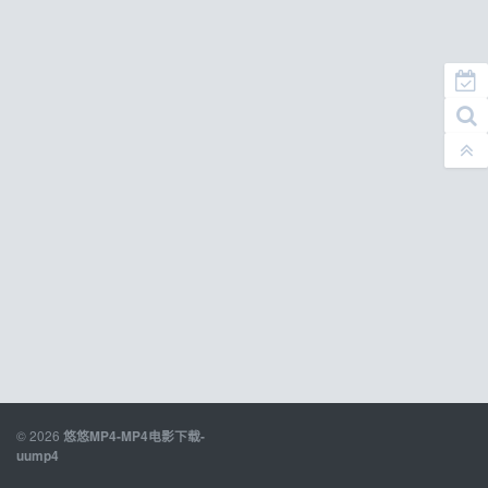
© 2026
悠悠MP4-MP4电影下载-
uump4