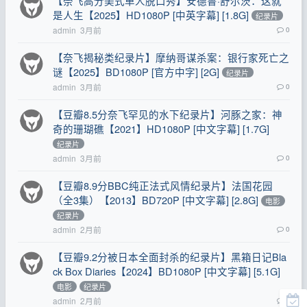
【奈飞高分美式单人脱口秀】安德鲁·舒尔茨：这就
是人生【2025】HD1080P [中英字幕] [1.8G]
纪录片
admin
3月前
0
【奈飞揭秘类纪录片】摩纳哥谋杀案：银行家死亡之
谜【2025】BD1080P [官方中字] [2G]
纪录片
admin
3月前
0
【豆瓣8.5分奈飞罕见的水下纪录片】河豚之家：神
奇的珊瑚礁【2021】HD1080P [中文字幕] [1.7G]
纪录片
admin
3月前
0
【豆瓣8.9分BBC纯正法式风情纪录片】法国花园
（全3集）【2013】BD720P [中文字幕] [2.8G]
电影
纪录片
admin
2月前
0
【豆瓣9.2分被日本全面封杀的纪录片】黑箱日记Bla
ck Box Diaries【2024】BD1080P [中文字幕] [5.1G]
电影
纪录片
admin
2月前
0