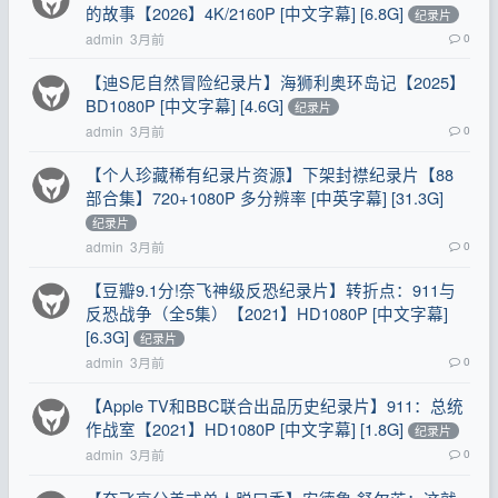
的故事【2026】4K/2160P [中文字幕] [6.8G]
纪录片
admin
3月前
0
【迪S尼自然冒险纪录片】海狮利奥环岛记【2025】
BD1080P [中文字幕] [4.6G]
纪录片
admin
3月前
0
【个人珍藏稀有纪录片资源】下架封襟纪录片【88
部合集】720+1080P 多分辨率 [中英字幕] [31.3G]
纪录片
admin
3月前
0
【豆瓣9.1分!奈飞神级反恐纪录片】转折点：911与
反恐战争（全5集）【2021】HD1080P [中文字幕]
[6.3G]
纪录片
admin
3月前
0
【Apple TV和BBC联合出品历史纪录片】911：总统
作战室【2021】HD1080P [中文字幕] [1.8G]
纪录片
admin
3月前
0