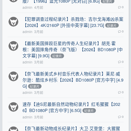
版）【1996】蓝光1080P [无对白] [6.8G]
纪录片
admin
4月前
0
【犯罪调查过程纪录片】杀戮场：吉尔戈海滩凶杀案
【2026】4K/2160P [外挂中英字幕] [23.7G]
纪录片
admin
3月前
0
【最新美国摔跤巨星的传奇人生纪录片】胡克·霍
根：美国摔角传奇（奈飞版）【2026】BD1080P [中
文字幕] [9.9G]
纪录片
admin
3月前
0
【奈飞最新美式乡村音乐代表人物纪录片】莱尼·威
尔逊：酷炫乡村乐【2026】BD1080P [官方中字] [4.9
G]
纪录片
admin
3月前
0
速存【迪S尼最新自然动物纪录片】红毛猩猩【202
6】BD1080P [官方中字] [6.5G]
纪录片
admin
3月前
0
【奈飞最新动物成长纪录片】大卫·艾登堡：大猩猩