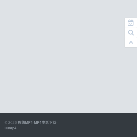
© 2026
悠悠MP4-MP4电影下载-
uump4