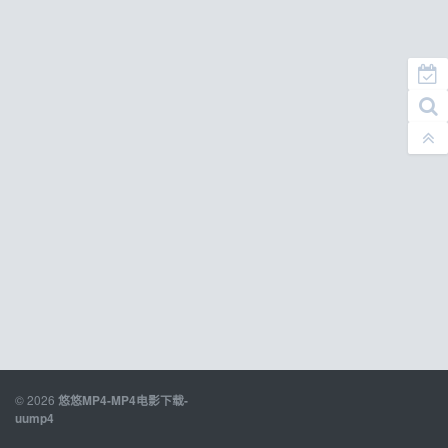
© 2026
悠悠MP4-MP4电影下载-
uump4