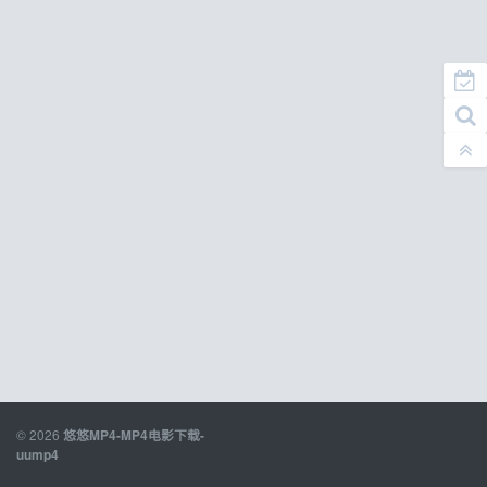
© 2026
悠悠MP4-MP4电影下载-
uump4