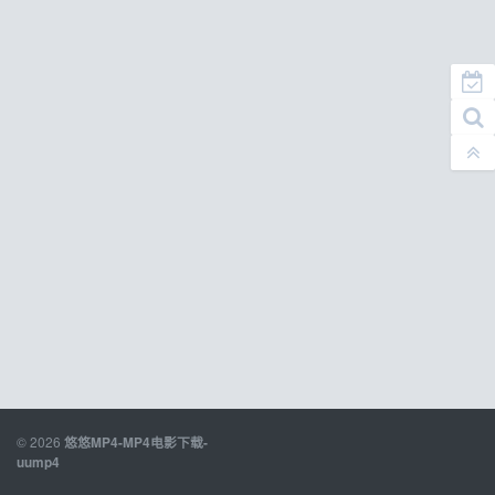
© 2026
悠悠MP4-MP4电影下载-
uump4