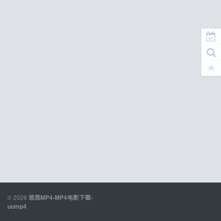
© 2026
悠悠MP4-MP4电影下载-
uump4