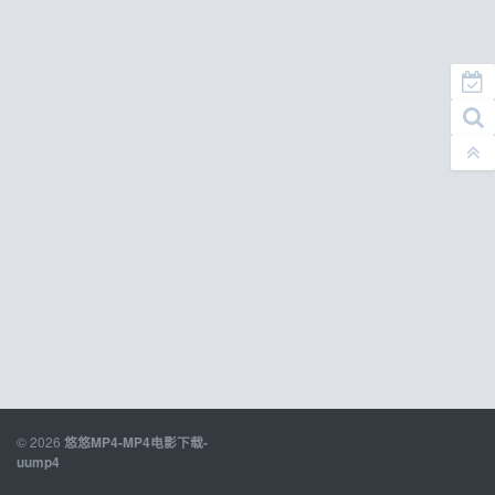
© 2026
悠悠MP4-MP4电影下载-
uump4