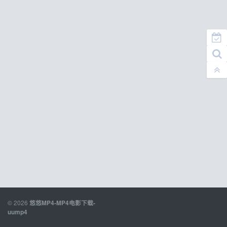
© 2026
悠悠MP4-MP4电影下载-
uump4