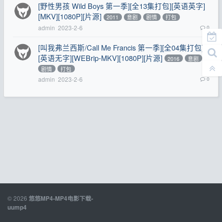
[野性男孩 Wild Boys 第一季][全13集打包][英语英字]
[MKV][1080P][片源]
2011
意剧
剧情
打包
admin
2023-2-6
0
[叫我弗兰西斯/Call Me Francis 第一季][全04集打包]
[英语无字][WEBrip-MKV][1080P][片源]
2016
意剧
剧情
打包
admin
2023-2-6
0
© 2026
悠悠MP4-MP4电影下载-
uump4