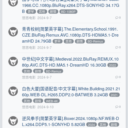
1966.CC.1080p.BluRay.x264.DTS-SONYHD 34.17G
B
更早
其他
剧情
BD-1080P
悠悠电影
2024-9-7
0
青青校树[简繁英字幕].The.Elementary.School.1991.
CZE.BluRay.Remux.AVC.1080p.DTS-HDMA5.1-Dre
amHD 24.79GB
更早
其他
剧情
BD-Remux
悠悠电影
2024-9-7
0
中世纪[中文字幕].Medieval.2022.BluRay.REMUX.10
80p.AVC.DTS-HD.MA5.1-DreamHD 16.30GB
2022
其他
剧情
BD-Remux
悠悠电影
2024-9-7
0
白色大厦[国语配音/中文字幕].White.Building.2021.21
60p.WEB-DL.H265.DDP2.0-BATWEB 3.24GB
2021
其他
剧情
WEB-4K
悠悠电影
2024-9-10
0
逆风拳手[简繁英字幕].Boxer.2024.1080p.NF.WEB-D
L.x264.DDP5.1-SONYHD 5.82GB
2024
其他
剧情