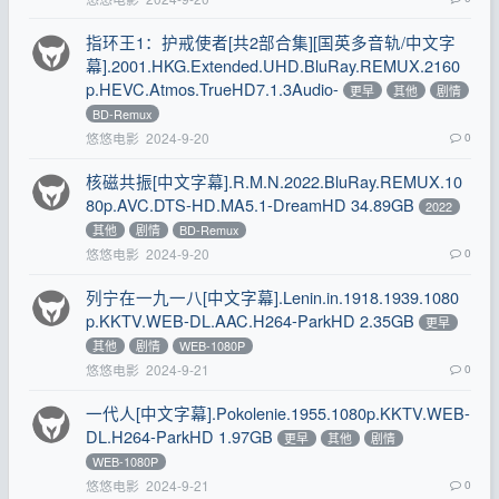
指环王1：护戒使者[共2部合集][国英多音轨/中文字
幕].2001.HKG.Extended.UHD.BluRay.REMUX.2160
p.HEVC.Atmos.TrueHD7.1.3Audio-
更早
其他
剧情
BD-Remux
悠悠电影
2024-9-20
0
核磁共振[中文字幕].R.M.N.2022.BluRay.REMUX.10
80p.AVC.DTS-HD.MA5.1-DreamHD 34.89GB
2022
其他
剧情
BD-Remux
悠悠电影
2024-9-20
0
列宁在一九一八[中文字幕].Lenin.in.1918.1939.1080
p.KKTV.WEB-DL.AAC.H264-ParkHD 2.35GB
更早
其他
剧情
WEB-1080P
悠悠电影
2024-9-21
0
一代人[中文字幕].Pokolenie.1955.1080p.KKTV.WEB-
DL.H264-ParkHD 1.97GB
更早
其他
剧情
WEB-1080P
悠悠电影
2024-9-21
0