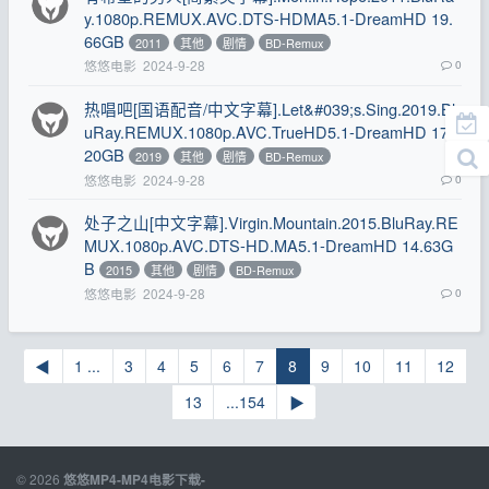
y.1080p.REMUX.AVC.DTS-HDMA5.1-DreamHD 19.
66GB
2011
其他
剧情
BD-Remux
悠悠电影
2024-9-28
0
热唱吧[国语配音/中文字幕].Let&#039;s.Sing.2019.Bl
uRay.REMUX.1080p.AVC.TrueHD5.1-DreamHD 17.
20GB
2019
其他
剧情
BD-Remux
悠悠电影
2024-9-28
0
处子之山[中文字幕].Virgin.Mountain.2015.BluRay.RE
MUX.1080p.AVC.DTS-HD.MA5.1-DreamHD 14.63G
B
2015
其他
剧情
BD-Remux
悠悠电影
2024-9-28
0
◀
1 ...
3
4
5
6
7
8
9
10
11
12
13
...154
▶
© 2026
悠悠MP4-MP4电影下载-