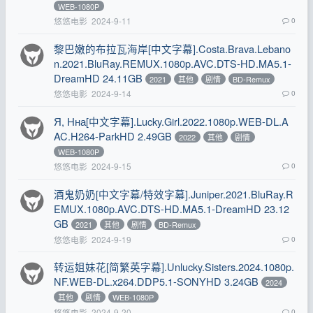
WEB-1080P
悠悠电影
2024-9-11
0
黎巴嫩的布拉瓦海岸[中文字幕].Costa.Brava.Lebano
n.2021.BluRay.REMUX.1080p.AVC.DTS-HD.MA5.1-
DreamHD 24.11GB
2021
其他
剧情
BD-Remux
悠悠电影
2024-9-14
0
Я, Нна[中文字幕].Lucky.Girl.2022.1080p.WEB-DL.A
AC.H264-ParkHD 2.49GB
2022
其他
剧情
WEB-1080P
悠悠电影
2024-9-15
0
酒鬼奶奶[中文字幕/特效字幕].Juniper.2021.BluRay.R
EMUX.1080p.AVC.DTS-HD.MA5.1-DreamHD 23.12
GB
2021
其他
剧情
BD-Remux
悠悠电影
2024-9-19
0
转运姐妹花[简繁英字幕].Unlucky.Sisters.2024.1080p.
NF.WEB-DL.x264.DDP5.1-SONYHD 3.24GB
2024
其他
剧情
WEB-1080P
悠悠电影
2024-9-20
0