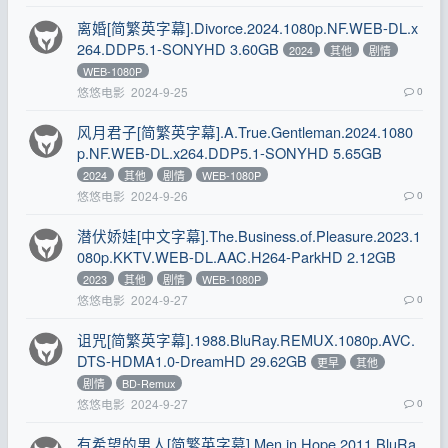
离婚[简繁英字幕].Divorce.2024.1080p.NF.WEB-DL.x
264.DDP5.1-SONYHD 3.60GB
2024
其他
剧情
WEB-1080P
悠悠电影
2024-9-25
0
风月君子[简繁英字幕].A.True.Gentleman.2024.1080
p.NF.WEB-DL.x264.DDP5.1-SONYHD 5.65GB
2024
其他
剧情
WEB-1080P
悠悠电影
2024-9-26
0
潜伏娇娃[中文字幕].The.Business.of.Pleasure.2023.1
080p.KKTV.WEB-DL.AAC.H264-ParkHD 2.12GB
2023
其他
剧情
WEB-1080P
悠悠电影
2024-9-27
0
诅咒[简繁英字幕].1988.BluRay.REMUX.1080p.AVC.
DTS-HDMA1.0-DreamHD 29.62GB
更早
其他
剧情
BD-Remux
悠悠电影
2024-9-27
0
有希望的男人[简繁英字幕].Men.in.Hope.2011.BluRa