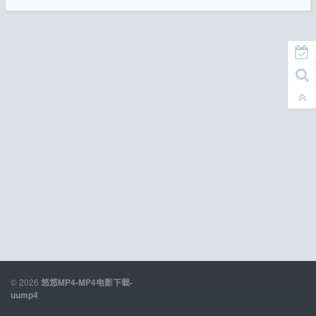
© 2026
悠悠MP4-MP4电影下载-
uump4