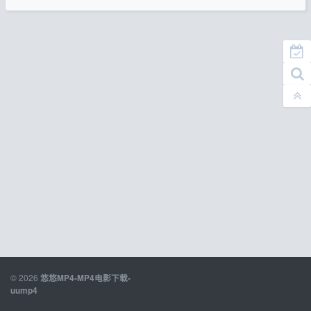
© 2026
悠悠MP4-MP4电影下载-
uump4