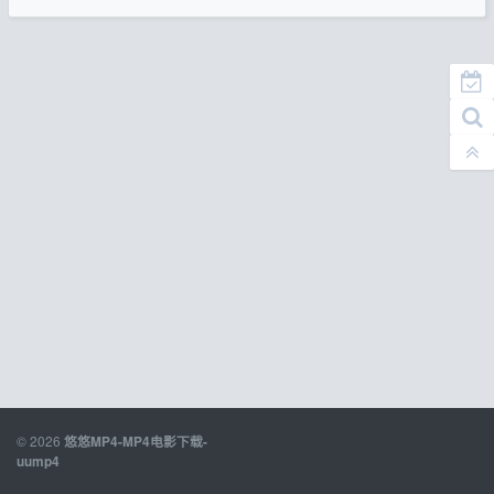
© 2026
悠悠MP4-MP4电影下载-
uump4