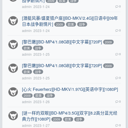
战争剧情片]
2009
欧美
战争
admin
2023-1-24
0
[潜艇风暴/盛夏猎户座][BD-MKV/2.4G][日语中][09年
日本战争剧情片]
2009
欧美
战争
admin
2023-1-24
0
[黎巴嫩][BD-MP4/1.08GB][中文字幕][720P]
2009
欧美
战争
admin
2023-1-25
0
[黎巴嫩][BD-MP4/1.08GB][中文字幕][720P]
2009
欧美
战争
admin
2023-1-25
0
[心火 Feuerherz][HD-MKV/1.97G][英语中字][1080P]
2009
欧美
战争
admin
2023-1-26
0
[谜一样的双眼][BD-MP4/3.5G][双字][8.2高分蓝光经
典力作][1080P]
2009
欧美
战争
admin
2023-1-27
0