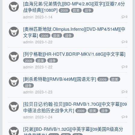
[血海兄弟/兄弟情仇][BD-MP4/2.8G][双字][豆瓣7.6分
战争经典][1080P]
2009
欧美
战争
admin
2023-1-14
0
[奥林匹斯地狱.Olimpius.Inferno][DVD-MP4/514M][中
文字幕]
2009
欧美
战争
admin
2023-1-22
0
[列宁格勒][HR-HDTV.BDRIP-MKV/1.68G][中文字幕]
2009
欧美
战争
admin
2023-1-22
0
[刺杀希特勒][RMVB/449M][国语无字]
2009
欧美
战争
admin
2023-1-23
0
[拉贝日记/约翰·拉贝][BD-RMVB/1.70G][中文字幕][09
中德法合拍历史战争大片]
2009
欧美
战争
admin
2023-1-24
0
[兄弟][BD-RMVB/1.32G][中英字幕][09美国R级高分