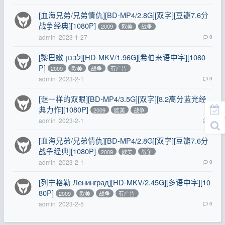
[血海兄弟/兄弟情仇][BD-MP4/2.8G][双字][豆瓣7.6分
战争经典][1080P]
2009
欧美
战争
admin
2023-1-27
0
[黎巴嫩 לבנון][HD-MKV/1.96G][希伯来语中字][1080
P]
2009
欧美
战争
有广告
admin
2023-2-1
0
[谜一样的双眼][BD-MP4/3.5G][双字][8.2高分蓝光经
典力作][1080P]
2009
欧美
战争
admin
2023-2-1
0
[血海兄弟/兄弟情仇][BD-MP4/2.8G][双字][豆瓣7.6分
战争经典][1080P]
2009
欧美
战争
admin
2023-2-1
0
[列宁格勒 Ленинград][HD-MKV/2.45G][多语中字][10
80P]
2009
欧美
战争
有广告
admin
2023-2-5
0