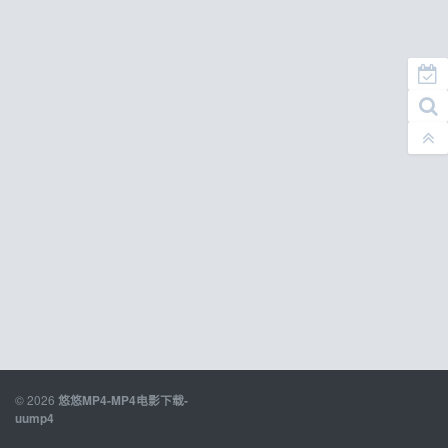
© 2026
悠悠MP4-MP4电影下载-
uump4