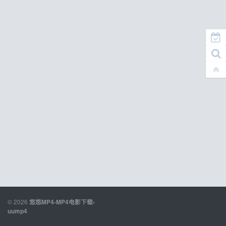
© 2026
悠悠MP4-MP4电影下载-
uump4