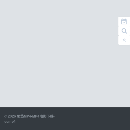
© 2026
悠悠MP4-MP4电影下载-
uump4